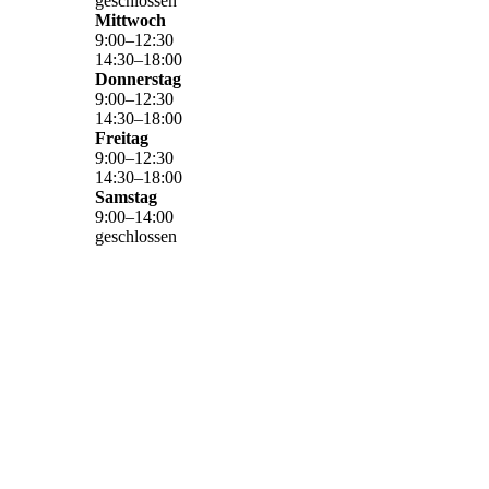
geschlossen
Mittwoch
9
:
00
–
12
:
30
14
:
30
–
18
:
00
Donnerstag
9
:
00
–
12
:
30
14
:
30
–
18
:
00
Freitag
9
:
00
–
12
:
30
14
:
30
–
18
:
00
Samstag
9
:
00
–
14
:
00
geschlossen